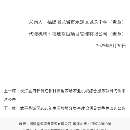
采购人
：
福建省龙岩市永定区城关中学（
盖章）
代理机构：
福建裕恒项目管理有限公司
（
盖章）
202
5
年
5
月
30
日
上一篇：
长汀县四都镇红都村供销农场农业机械综合服务项目询价采
购公告
下一篇：
武平县城区2025年生活垃圾分类亭建设项目竞争性谈判公告
版权：福建裕恒项目管理有限公司 服务热线：0597-2881806