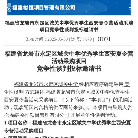
福建省龙岩市永定区城关中学优秀学生西安夏令营活动采购
项目竞争性谈判投标邀请书
发布时间：2025-05-30 | 浏 览：679 |
【打印】
福建省龙岩市永定区城关中学优秀学生西安夏令营
活动采购项目
竞争性
谈判
投标邀请书
福建省龙岩市永定区城关中学
经相应程序确定采用
竞
争性
谈判
方式组织
福建省龙岩市永定区城关中学优秀学生
西安夏令营活动采购项目
（以下简称：“本项目”）的采购活
动，现欢迎国内合格的供应商前来参加。本项目由采购人委
托
福建裕恒项目管理有限公司
开展竞争性
谈判
活动。
项目名称：
福建省龙岩市永定区城关中学优秀学生西安夏
1.
令营活动采购项目