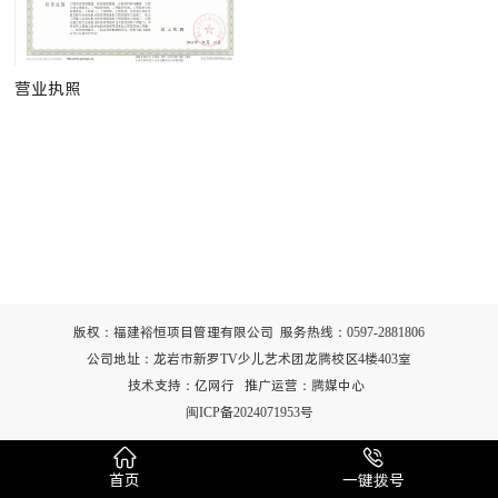
营业执照
版权：福建裕恒项目管理有限公司 服务热线：0597-2881806
公司地址：龙岩市新罗TV少儿艺术团龙腾校区4楼403室
技术支持：
亿网行
推广运营：腾媒中心
闽ICP备2024071953号


首页
一键拨号