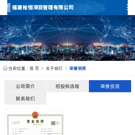
当前位置：
首 页
关于我们
荣誉资质



公司简介
招投标流程
荣誉资质
联系我们